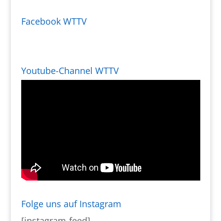
Facebook WTTV
Youtube-Channel WTTV
Folge uns auf Instagram
[instagram-feed]