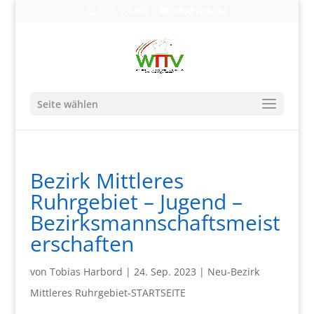
0203-608490
info@wttv.de
Seite wählen
Bezirk Mittleres
Ruhrgebiet – Jugend –
Bezirksmannschaftsmeist
erschaften
von
Tobias Harbord
|
24. Sep. 2023
|
Neu-Bezirk
Mittleres Ruhrgebiet-STARTSEITE