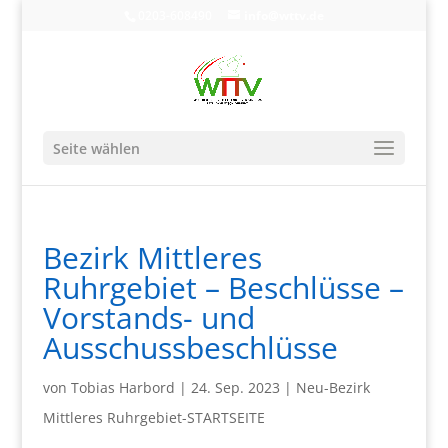
0203-608490
info@wttv.de
Seite wählen
Bezirk Mittleres
Ruhrgebiet – Beschlüsse –
Vorstands- und
Ausschussbeschlüsse
von
Tobias Harbord
|
24. Sep. 2023
|
Neu-Bezirk
Mittleres Ruhrgebiet-STARTSEITE