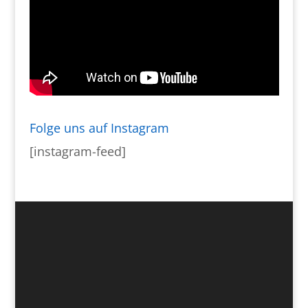
Folge uns auf Instagram
[instagram-feed]