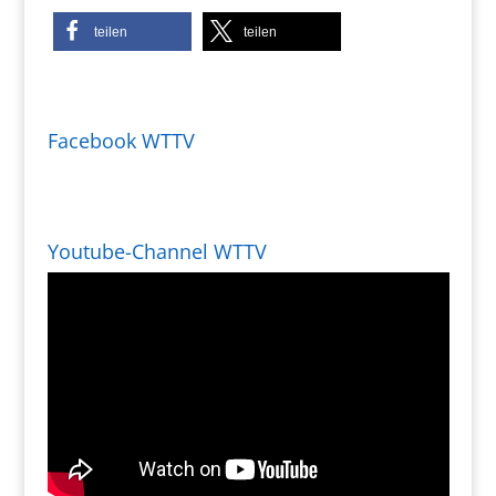
teilen
teilen
Facebook WTTV
Youtube-Channel WTTV