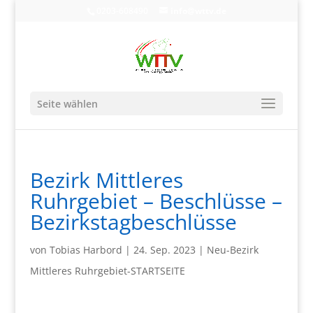
0203-608490
info@wttv.de
Seite wählen
Bezirk Mittleres
Ruhrgebiet – Beschlüsse –
Bezirkstagbeschlüsse
von
Tobias Harbord
|
24. Sep. 2023
|
Neu-Bezirk
Mittleres Ruhrgebiet-STARTSEITE