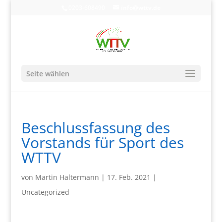
0203-608490
info@wttv.de
Seite wählen
Beschlussfassung des
Vorstands für Sport des
WTTV
von
Martin Haltermann
|
17. Feb. 2021
|
Uncategorized