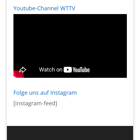
Youtube-Channel WTTV
Folge uns auf Instagram
[instagram-feed]