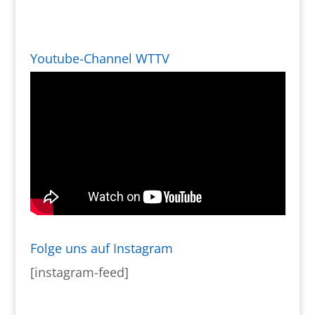
Youtube-Channel WTTV
Folge uns auf Instagram
[instagram-feed]