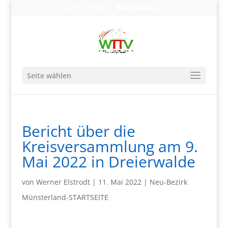
0203-608490
info@wttv.de
Seite wählen
Bericht über die
Kreisversammlung am 9.
Mai 2022 in Dreierwalde
von
Werner Elstrodt
|
11. Mai 2022
|
Neu-Bezirk
Münsterland-STARTSEITE