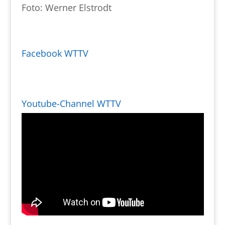
Foto: Werner Elstrodt
Facebook WTTV
Youtube-Channel WTTV