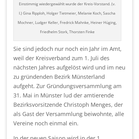
Einstimmig wiedergewählt wurde der Kreis-Vorstand. (v.
l.) Gina Ripploh, Holger Tietmeier, Melanie Koch, Sascha
Mochner, Ludger Keller, Fredrick Mahnke, Heiner Hüging,
Friedhelm Stork, Thorsten Finke
Sie sind jedoch nur noch ein Jahr im Amt,
weil der Kreisverband zum 1. Juli des
nächsten Jahres aufgelöst wird und im neu
zu gründenden Bezirk Münsterland
aufgeht. Zur Gründungsversammlung am
31. Mai in Münster lud der amtierende
Bezirksvorsitzende Christoph Menges, der
als Gast der Versammlung beiwohnte, alle
Vereine noch einmal ein.
In der neuen Saison wird in der 1.