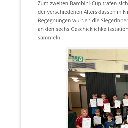
Zum zweiten Bambini-Cup trafen sic
der verschiedenen Altersklassen in N
Begegnungen wurden die Siegerinnen u
an den sechs Geschicklichkeitsstatio
sammeln.