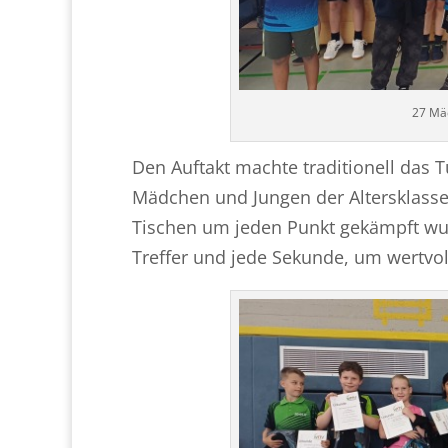
27 Mäd
Den Auftakt machte traditionell das T
Mädchen und Jungen der Altersklass
Tischen um jeden Punkt gekämpft wur
Treffer und jede Sekunde, um wertvo