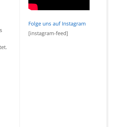
Folge uns auf Instagram
s
[instagram-feed]
et.