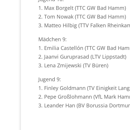
1. Max Borgelt (TTC GW Bad Hamm)
2. Tom Nowak (TTC GW Bad Hamm)
3. Matteo Hilbig (TTV Falken Rheinka
Mädchen 9:
1. Emilia Castellón (TTC GW Bad Ha
2. Jaanvi Guruprasad (LTV Lippstadt)
3. Lena Zmijewski (TV Büren)
Jugend 9:
1. Finley Goldmann (TV Einigkeit Lan
2. Pepe Großlohmann (VfL Mark Ham
3. Leander Han (BV Borussia Dortmu