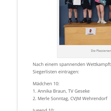
Die Platziert
Nach einem spannenden Wettkampftag 
Siegerlisten eintragen:
Mädchen 10:
1. Annika Braun, TV Geseke
2. Merle Sonntag, CVJM Wehrendorf
Jugend 10: