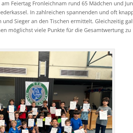
h am Feiertag Fronleichnam rund 65 Mädchen und Ju
iederkassel. In zahlreichen spannenden und oft knap
nd Sieger an den Tischen ermittelt. Gleichzeitig galt
nen möglichst viele Punkte für die Gesamtwertung zu