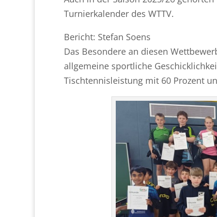
Turnierkalender des WTTV.
Bericht: Stefan Soens
Das Besondere an diesen Wettbewerb
allgemeine sportliche Geschicklichke
Tischtennisleistung mit 60 Prozent u