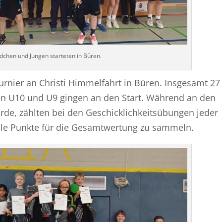
chen und Jungen starteten in Büren.
urnier an Christi Himmelfahrt in Büren. Insgesamt 27
en U10 und U9 gingen an den Start. Während an den
de, zählten bei den Geschicklichkeitsübungen jeder
lle Punkte für die Gesamtwertung zu sammeln.