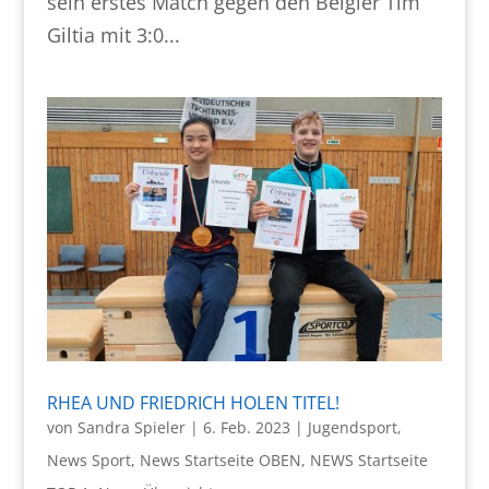
sein erstes Match gegen den Belgier Tim
Giltia mit 3:0...
RHEA UND FRIEDRICH HOLEN TITEL!
von
Sandra Spieler
|
6. Feb. 2023
|
Jugendsport
,
News Sport
,
News Startseite OBEN
,
NEWS Startseite