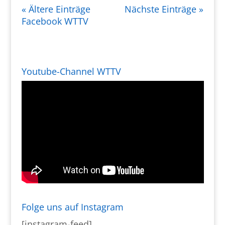
« Ältere Einträge
Nächste Einträge »
Facebook WTTV
Youtube-Channel WTTV
Folge uns auf Instagram
[instagram-feed]