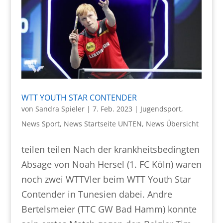
WTT YOUTH STAR CONTENDER
von
Sandra Spieler
|
7. Feb. 2023
|
Jugendsport
,
News Sport
,
News Startseite UNTEN
,
News Übersicht
teilen teilen Nach der krankheitsbedingten
Absage von Noah Hersel (1. FC Köln) waren
noch zwei WTTVler beim WTT Youth Star
Contender in Tunesien dabei. Andre
Bertelsmeier (TTC GW Bad Hamm) konnte