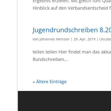
Ergebnis erzielen. Mit gleich fünf Qu
Hinblick auf den Verbandsentscheid f
Jugendrundschreiben 8.2
von
Johannes Heinzen
|
29. Apr. 2019
|
Uncate
teilen teilen Hier findet man das akt
Rundschreiben...
« Ältere Einträge