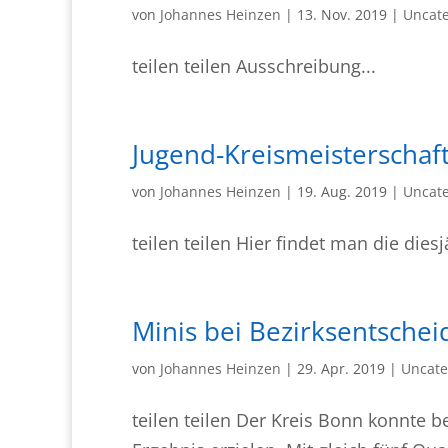
von
Johannes Heinzen
|
13. Nov. 2019
|
Uncate
teilen teilen Ausschreibung...
Jugend-Kreismeisterschaf
von
Johannes Heinzen
|
19. Aug. 2019
|
Uncate
teilen teilen Hier findet man die die
Minis bei Bezirksentschei
von
Johannes Heinzen
|
29. Apr. 2019
|
Uncate
teilen teilen Der Kreis Bonn konnte b