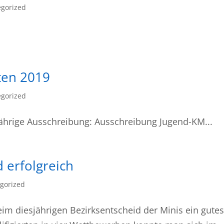
gorized
ten 2019
gorized
sjährige Ausschreibung: Ausschreibung Jugend-KM...
d erfolgreich
gorized
eim diesjährigen Bezirksentscheid der Minis ein gutes