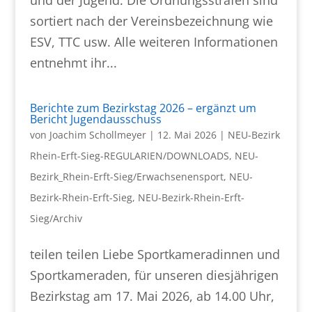
und der Jugend. Die Ordnungsstrafen sind
sortiert nach der Vereinsbezeichnung wie
ESV, TTC usw. Alle weiteren Informationen
entnehmt ihr...
Berichte zum Bezirkstag 2026 – ergänzt um
Bericht Jugendausschuss
von
Joachim Schollmeyer
|
12. Mai 2026
|
NEU-Bezirk
Rhein-Erft-Sieg-REGULARIEN/DOWNLOADS
,
NEU-
Bezirk_Rhein-Erft-Sieg/Erwachsenensport
,
NEU-
Bezirk-Rhein-Erft-Sieg
,
NEU-Bezirk-Rhein-Erft-
Sieg/Archiv
teilen teilen Liebe Sportkameradinnen und
Sportkameraden, für unseren diesjährigen
Bezirkstag am 17. Mai 2026, ab 14.00 Uhr,