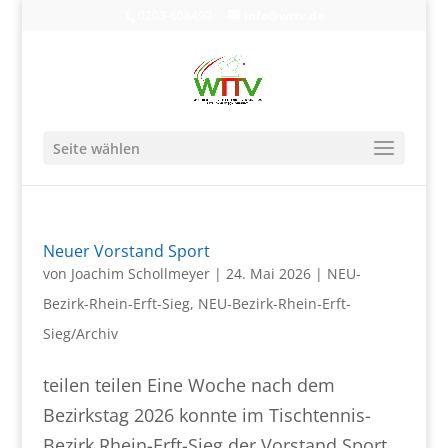
0203-608490
info@wttv.de
Seite wählen
Neuer Vorstand Sport
von
Joachim Schollmeyer
|
24. Mai 2026
|
NEU-
Bezirk-Rhein-Erft-Sieg
,
NEU-Bezirk-Rhein-Erft-
Sieg/Archiv
teilen teilen Eine Woche nach dem
Bezirkstag 2026 konnte im Tischtennis-
Bezirk Rhein-Erft-Sieg der Vorstand Sport