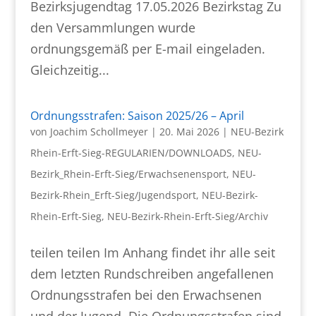
Bezirksjugendtag 17.05.2026 Bezirkstag Zu
den Versammlungen wurde
ordnungsgemäß per E-mail eingeladen.
Gleichzeitig...
Ordnungsstrafen: Saison 2025/26 – April
von
Joachim Schollmeyer
|
20. Mai 2026
|
NEU-Bezirk
Rhein-Erft-Sieg-REGULARIEN/DOWNLOADS
,
NEU-
Bezirk_Rhein-Erft-Sieg/Erwachsenensport
,
NEU-
Bezirk-Rhein_Erft-Sieg/Jugendsport
,
NEU-Bezirk-
Rhein-Erft-Sieg
,
NEU-Bezirk-Rhein-Erft-Sieg/Archiv
teilen teilen Im Anhang findet ihr alle seit
dem letzten Rundschreiben angefallenen
Ordnungsstrafen bei den Erwachsenen