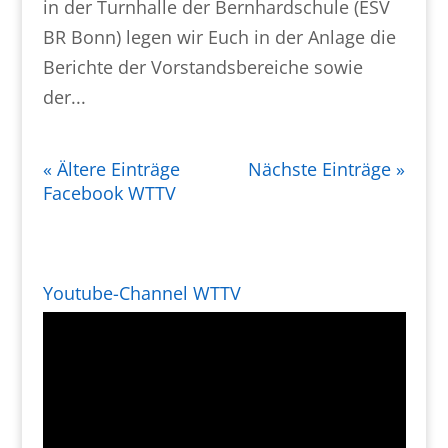
in der Turnhalle der Bernhardschule (ESV
BR Bonn) legen wir Euch in der Anlage die
Berichte der Vorstandsbereiche sowie
der...
« Ältere Einträge
Nächste Einträge »
Facebook WTTV
Youtube-Channel WTTV