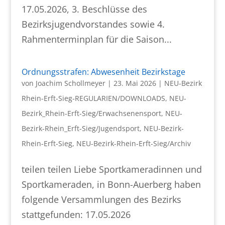
17.05.2026, 3. Beschlüsse des
Bezirksjugendvorstandes sowie 4.
Rahmenterminplan für die Saison...
Ordnungsstrafen: Abwesenheit Bezirkstage
von
Joachim Schollmeyer
|
23. Mai 2026
|
NEU-Bezirk
Rhein-Erft-Sieg-REGULARIEN/DOWNLOADS
,
NEU-
Bezirk_Rhein-Erft-Sieg/Erwachsenensport
,
NEU-
Bezirk-Rhein_Erft-Sieg/Jugendsport
,
NEU-Bezirk-
Rhein-Erft-Sieg
,
NEU-Bezirk-Rhein-Erft-Sieg/Archiv
teilen teilen Liebe Sportkameradinnen und
Sportkameraden, in Bonn-Auerberg haben
folgende Versammlungen des Bezirks
stattgefunden: 17.05.2026