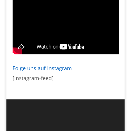
Folge uns auf Instagram
[instagram-feed]