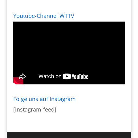
Youtube-Channel WTTV
Folge uns auf Instagram
[instagram-feed]