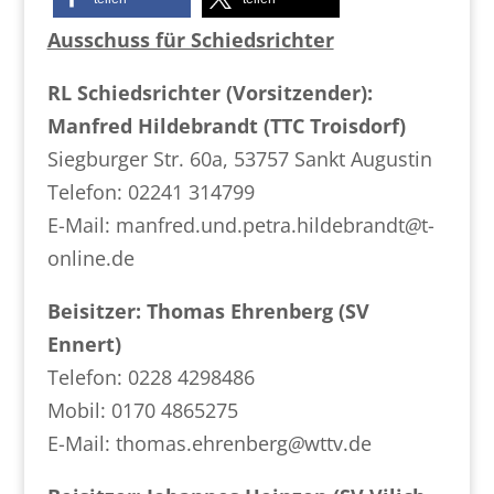
Ausschuss für Schiedsrichter
RL Schiedsrichter (Vorsitzender):
Manfred Hildebrandt (TTC Troisdorf)
Siegburger Str. 60a, 53757 Sankt Augustin
Telefon: 02241 314799
E-Mail: manfred.und.petra.hildebrandt
@
t-
online.de
Beisitzer: Thomas Ehrenberg (SV
Ennert)
Telefon: 0228 4298486
Mobil: 0170 4865275
E-Mail: thomas.ehrenberg
@
wttv.de