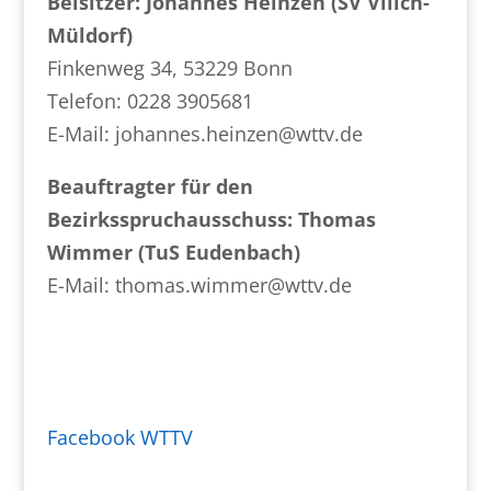
Beisitzer: Johannes Heinzen (SV Vilich-
Müldorf)
Finkenweg 34, 53229 Bonn
Telefon: 0228 3905681
E-Mail: johannes.heinzen@wttv.de
Beauftragter für den
Bezirksspruchausschuss: Thomas
Wimmer (TuS Eudenbach)
E-Mail: thomas.wimmer@wttv.de
Facebook WTTV