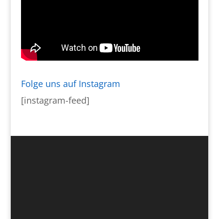
Folge uns auf Instagram
[instagram-feed]