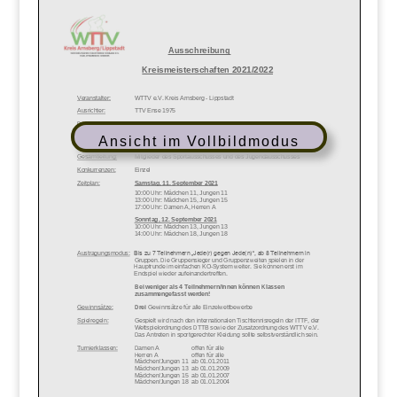
Ansicht im Vollbildmodus