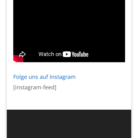
Folge uns auf Instagram
[instagram-feed]