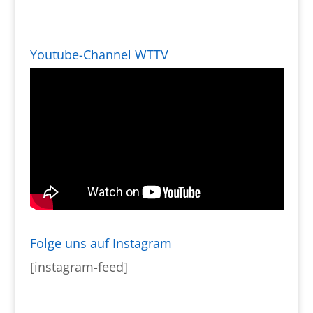
Youtube-Channel WTTV
Folge uns auf Instagram
[instagram-feed]