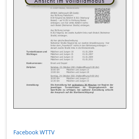
Ansicht im Vollbildmodus
Facebook WTTV