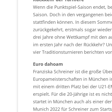
Wenn die Punktspiel-Saison endet, beg
Saison. Doch in den vergangenen beid
stattfinden können. In diesem Somme
zurückgekehrt, erstmals sogar wied
drei Jahre ohne Wettkampf mit den 
im ersten Jahr nach der Rückkehr? U
vier Traditionsturnieren berichten vo
Euro dahoam
Franziska Schreiner ist die große Üb
Europameisterschaften in München im
mit einem dritten Platz bei der U21-
erspielt. Für die 20-Jährige ist es ni
startet in München auch als einer d
Munich 2022 für Schreiner zum Startsc