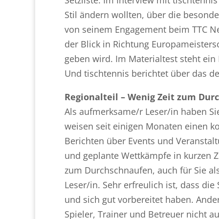
Stil ändern wollten, über die besond
von seinem Engagement beim TTC Ne
der Blick in Richtung Europameistersc
geben wird. Im Materialtest steht e
Und tischtennis berichtet über das d
Regionalteil – Wenig Zeit zum Durc
Als aufmerksame/r Leser/in haben Si
weisen seit einigen Monaten einen k
Berichten über Events und Veranstal
und geplante Wettkämpfe in kurzen Ze
zum Durchschnaufen, auch für Sie als 
Leser/in. Sehr erfreulich ist, dass di
und sich gut vorbereitet haben. Anders
Spieler, Trainer und Betreuer nicht a