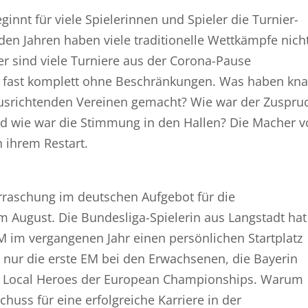
innt für viele Spielerinnen und Spieler die Turnier-
en Jahren haben viele traditionelle Wettkämpfe nich
r sind viele Turniere aus der Corona-Pause
er fast komplett ohne Beschränkungen. Was haben kn
ausrichtenden Vereinen gemacht? Wie war der Zuspru
nd wie war die Stimmung in den Hallen? Die Macher 
n ihrem Restart.
erraschung im deutschen Aufgebot für die
 August. Die Bundesliga-Spielerin aus Langstadt hat
EM im vergangenen Jahr einen persönlichen Startplatz
cht nur die erste EM bei den Erwachsenen, die Bayerin
er Local Heroes der European Championships. Warum
huss für eine erfolgreiche Karriere in der