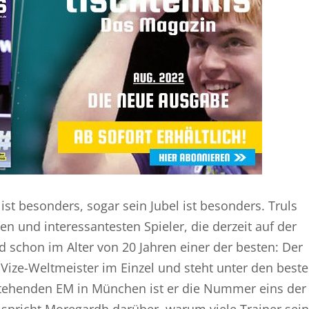
z ist besonders, sogar sein Jubel ist besonders. Truls
en und interessantesten Spieler, die derzeit auf der
d schon im Alter von 20 Jahren einer der besten: Der
ize-Weltmeister im Einzel und steht unter den best
nstehenden EM in München ist er die Nummer eins der
is spricht Moregardh darüber, warum viele Trainer sei