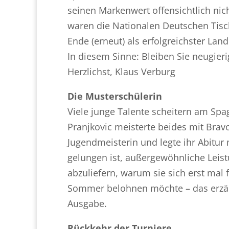
seinen Markenwert offensichtlich nich
waren die Nationalen Deutschen Tis
Ende (erneut) als erfolgreichster La
In diesem Sinne: Bleiben Sie neugieri
Herzlichst, Klaus Verburg
Die Musterschülerin
Viele junge Talente scheitern am Sp
Pranjkovic meisterte beides mit Brav
Jugendmeisterin und legte ihr Abitur 
gelungen ist, außergewöhnliche Leis
abzuliefern, warum sie sich erst mal f
Sommer belohnen möchte – das erzählt
Ausgabe.
Rückkehr der Turniere