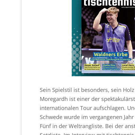
Sein Spielstil ist besonders, sein Hol
Moregardh ist einer der spektakulärst
internationalen Tour aufschlagen. Un
Schwede wurde im vergangenen Jahr V
Fünf in der Weltrangliste. Bei der a
Setzliste. Im Interview mit tischtenn