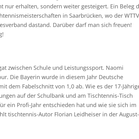
t nur erhalten, sondern weiter gesteigert. Ein Beleg 
chtennismeisterschaften in Saarbrücken, wo der WTT
ndesverband dastand. Darüber darf man sich freuen!
g!
agat zwischen Schule und Leistungssport. Naomi
our. Die Bayerin wurde in diesem Jahr Deutsche
mit dem Fabelschnitt von 1,0 ab. Wie es der 17-Jährig
tungen auf der Schulbank und am Tischtennis-Tisch
ür ein Profi-Jahr entschieden hat und wie sie sich im
 tischtennis-Autor Florian Leidheiser in der August-