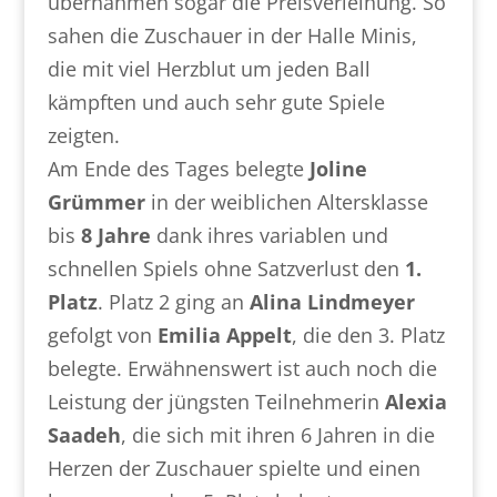
übernahmen sogar die Preisverleihung. So
sahen die Zuschauer in der Halle Minis,
die mit viel Herzblut um jeden Ball
kämpften und auch sehr gute Spiele
zeigten.
Am Ende des Tages belegte
Joline
Grümmer
in der weiblichen Altersklasse
bis
8 Jahre
dank ihres variablen und
schnellen Spiels ohne Satzverlust den
1.
Platz
. Platz 2 ging an
Alina Lindmeyer
gefolgt von
Emilia Appelt
, die den 3. Platz
belegte. Erwähnenswert ist auch noch die
Leistung der jüngsten Teilnehmerin
Alexia
Saadeh
, die sich mit ihren 6 Jahren in die
Herzen der Zuschauer spielte und einen