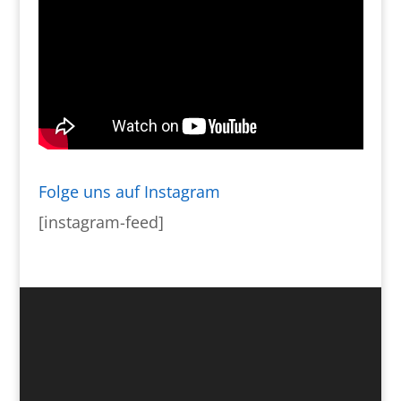
Folge uns auf Instagram
[instagram-feed]