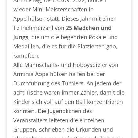
Am Freitag, den 30.09. 2022, fanden
wieder Mini-Meisterschaften in
Appelhülsen statt. Dieses Jahr mit einer
Teilnehmerzahl von
25 Mädchen und
Jungs
, die um die begehrten Pokale und
Medaillen, die es für die Platzierten gab,
kämpften.
Alle Mannschafts- und Hobbyspieler von
Arminia Appelhülsen halfen bei der
Durchführung des Turniers. An jedem der
acht Tische waren immer Zähler, damit die
Kinder sich voll auf den Ball konzentrieren
konnten. Die Jugendlichen des
Veranstalters leiteten die einzelnen
Gruppen, schrieben die Urkunden und