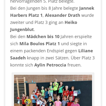
hervorragenden 5. Platz belegte.
Bei den Jungen bis 8 Jahre belegte
Jannek
Harbers Platz 1
,
Alexander Drath
wurde
zweiter und Platz 3 ging an
Heiko
Jungenblut
.
Bei den
Mädchen bis 10
Jahren erspielte
sich
Mila Boulos Platz 1
und siegte in
einem packenden Endspiel gegen
Liliane
Saadeh
knapp in zwei Sätzen. Über Platz 3
konnte sich
Aylin Petroccia
freuen.