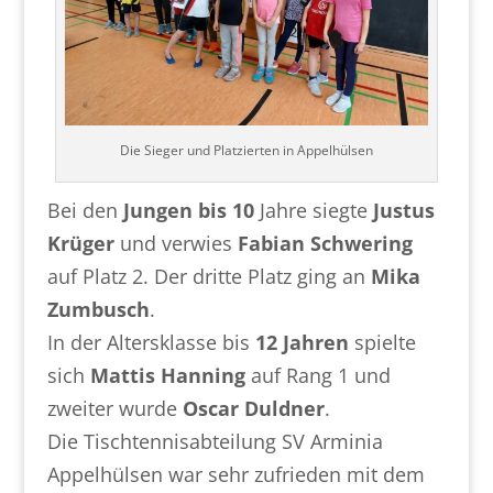
Die Sieger und Platzierten in Appelhülsen
Bei den
Jungen bis 10
Jahre siegte
Justus
Krüger
und verwies
Fabian Schwering
auf Platz 2. Der dritte Platz ging an
Mika
Zumbusch
.
In der Altersklasse bis
12 Jahren
spielte
sich
Mattis Hanning
auf Rang 1 und
zweiter wurde
Oscar Duldner
.
Die Tischtennisabteilung SV Arminia
Appelhülsen war sehr zufrieden mit dem