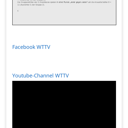
Facebook WTTV
Youtube-Channel WTTV