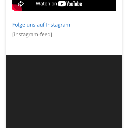
Folge uns auf Instagram
[instagram-feed]