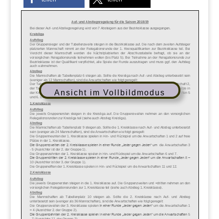
Ansicht im Vollbildmodus