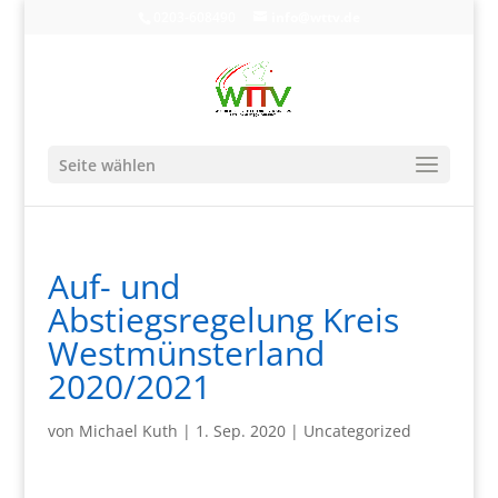
0203-608490
info@wttv.de
Seite wählen
Auf- und
Abstiegsregelung Kreis
Westmünsterland
2020/2021
von
Michael Kuth
|
1. Sep. 2020
|
Uncategorized