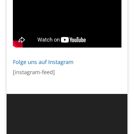
Folge uns auf Instagram
[instagram-feed]