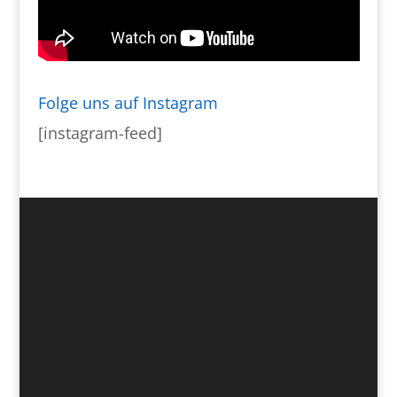
Folge uns auf Instagram
[instagram-feed]