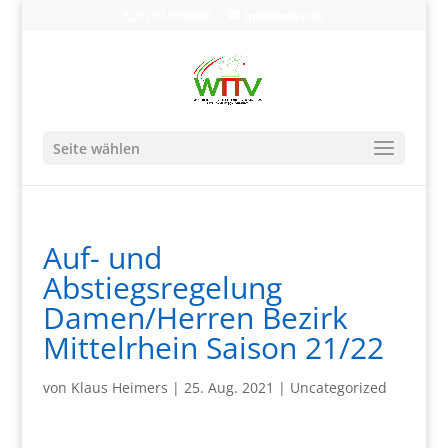
0203-608490
info@wttv.de
Seite wählen
Auf- und
Abstiegsregelung
Damen/Herren Bezirk
Mittelrhein Saison 21/22
von
Klaus Heimers
|
25. Aug. 2021
|
Uncategorized