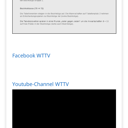
Facebook WTTV
Youtube-Channel WTTV