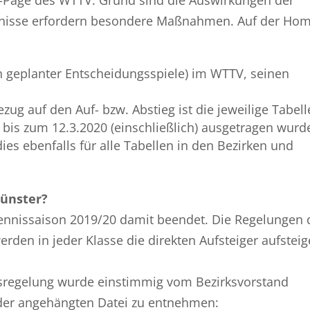
gnisse erfordern besondere Maßnahmen. Auf der Hom
ch geplanter Entscheidungsspiele) im WTTV, seinen
zug auf den Auf- bzw. Abstieg ist die jeweilige Tabell
bis zum 12.3.2020 (einschließlich) ausgetragen wurd
es ebenfalls für alle Tabellen in den Bezirken und
Münster?
tennissaison 2019/20 damit beendet. Die Regelungen 
n in jeder Klasse die direkten Aufsteiger aufstei
gsregelung wurde einstimmig vom Bezirksvorstand
 der angehängten Datei zu entnehmen: