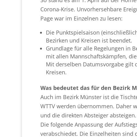
Corona-Krise. Unvorhersehbare Erei
Page war im Einzelnen zu lesen:
Die Punktspielsaison (einschließli
Bezirken und Kreisen ist beendet.
Grundlage für alle Regelungen in Be
mit allen Mannschaftskämpfen, die 
Mit derselben Datumsvorgabe gilt di
Kreisen.
Was bedeutet das für den Bezirk 
Auch im Bezirk Münster ist die Tisch
WTTV werden übernommen. Daher werde
und die direkten Absteiger absteigen.
Die folgende Anpassung der Aufstie
verabschiedet. Die Einzelheiten sind