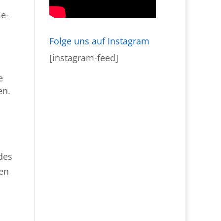
e-
Folge uns auf Instagram
[instagram-feed]
e
en.
des
gen