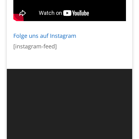
Folge uns auf Instagram
[instagram-feed]