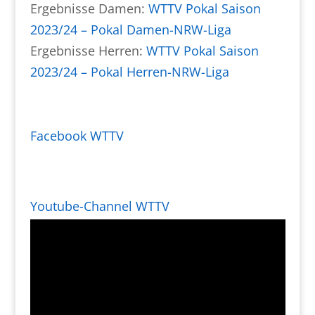
Ergebnisse Damen:
WTTV Pokal Saison
2023/24 – Pokal Damen-NRW-Liga
Ergebnisse Herren:
WTTV Pokal Saison
2023/24 – Pokal Herren-NRW-Liga
Facebook WTTV
Youtube-Channel WTTV