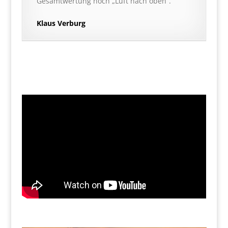
Gesamtwertung noch „Luft nach oben“.
Klaus Verburg