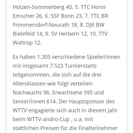
Holzen-Sommerberg 40, 5. TTC Horst-
Emscher 26, 6. SSF Bonn 23, 7. TTC BR
Frimmersdorf-Neurath 18, 8. DJK BW
Bielefeld 14, 9. SV Herbern 12, 10. TTV
Waltrop 12.
Es haben 1.305 verschiedene Spieler/innen
mit insgesamt 7.523 Turnierstarts
teilgenommen, die sich auf die drei
Altersklassen wie folgt verteilen:
Nachwuchs 96, Erwachsene 595 und
Senior/innen 614. Der Hauptsponsor des
WTTV engagierte sich auch in diesem Jahr
beim WTTV-andro-Cup , u.a. mit
stattlichen Preisen für die Finalteilnehmer