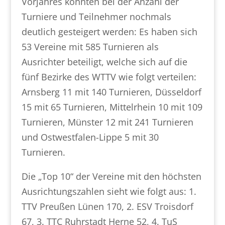
Vorjahres konnten bei der Anzahl der
Turniere und Teilnehmer nochmals
deutlich gesteigert werden: Es haben sich
53 Vereine mit 585 Turnieren als
Ausrichter beteiligt, welche sich auf die
fünf Bezirke des WTTV wie folgt verteilen:
Arnsberg 11 mit 140 Turnieren, Düsseldorf
15 mit 65 Turnieren, Mittelrhein 10 mit 109
Turnieren, Münster 12 mit 241 Turnieren
und Ostwestfalen-Lippe 5 mit 30
Turnieren.
Die „Top 10“ der Vereine mit den höchsten
Ausrichtungszahlen sieht wie folgt aus: 1.
TTV Preußen Lünen 170, 2. ESV Troisdorf
67, 3. TTC Ruhrstadt Herne 52, 4. TuS