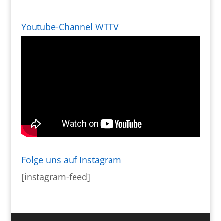
Youtube-Channel WTTV
Folge uns auf Instagram
[instagram-feed]