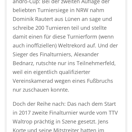
andro-Cup: Bei der zweiten Auflage der
beliebten Turniersiege in NRW nahm
Dominik Rautert aus Lünen an sage und
schreibe 200 Turnieren teil und stellte
damit einen für diese Turnierform (wenn
auch inoffiziellen) Weltrekord auf. Und der
Sieger des Finalturniers, Alexander
Bednarz, rutschte nur ins Teilnehmerfeld,
weil ein eigentlich qualifizierter
Vereinskamerad wegen eines Fußbruchs
nur zuschauen konnte.
Doch der Reihe nach: Das nach dem Start
in 2017 zweite Finalturnier wurde vom TTV
Waltrop prächtig in Szene gesetzt. Jens
Korte und seine Mitstreiter hatten im