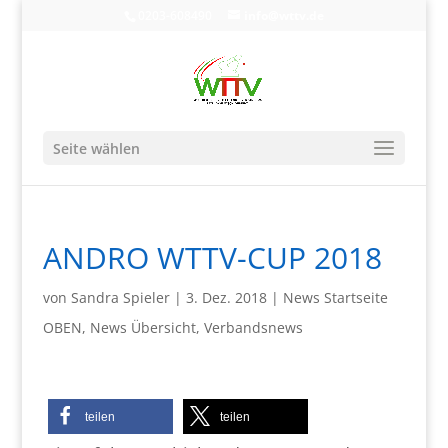
0203-608490
info@wttv.de
Seite wählen
ANDRO WTTV-CUP 2018
von
Sandra Spieler
|
3. Dez. 2018
|
News Startseite
OBEN
,
News Übersicht
,
Verbandsnews
teilen
teilen