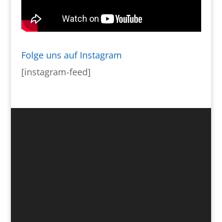
Folge uns auf Instagram
[instagram-feed]