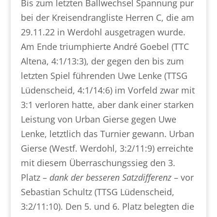
Bis zum letzten Ballwechsel Spannung pur
bei der Kreisendrangliste Herren C, die am
29.11.22 in Werdohl ausgetragen wurde.
Am Ende triumphierte André Goebel (TTC
Altena, 4:1/13:3), der gegen den bis zum
letzten Spiel führenden Uwe Lenke (TTSG
Lüdenscheid, 4:1/14:6) im Vorfeld zwar mit
3:1 verloren hatte, aber dank einer starken
Leistung von Urban Gierse gegen Uwe
Lenke, letztlich das Turnier gewann. Urban
Gierse (Westf. Werdohl, 3:2/11:9) erreichte
mit diesem Überraschungssieg den 3.
Platz –
dank der besseren Satzdifferenz
– vor
Sebastian Schultz (TTSG Lüdenscheid,
3:2/11:10). Den 5. und 6. Platz belegten die