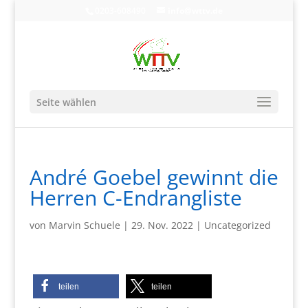
0203-608490
info@wttv.de
Seite wählen
André Goebel gewinnt die
Herren C-Endrangliste
von
Marvin Schuele
|
29. Nov. 2022
|
Uncategorized
teilen
teilen