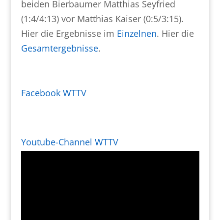
beiden Bierbaumer Matthias Seyfried
(1:4/4:13) vor Matthias Kaiser (0:5/3:15).
Hier die Ergebnisse im
Einzelnen
. Hier die
Gesamtergebnisse
.
Facebook WTTV
Youtube-Channel WTTV