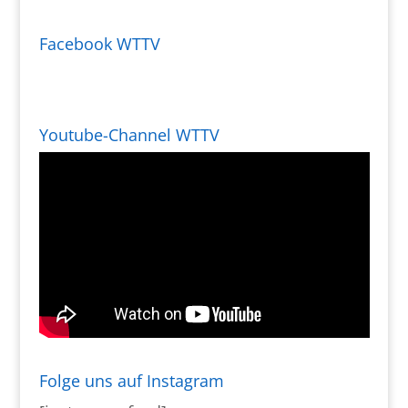
Facebook WTTV
Youtube-Channel WTTV
Folge uns auf Instagram