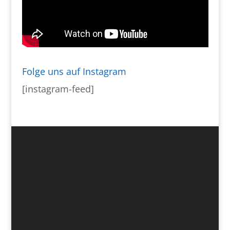
Folge uns auf Instagram
[instagram-feed]