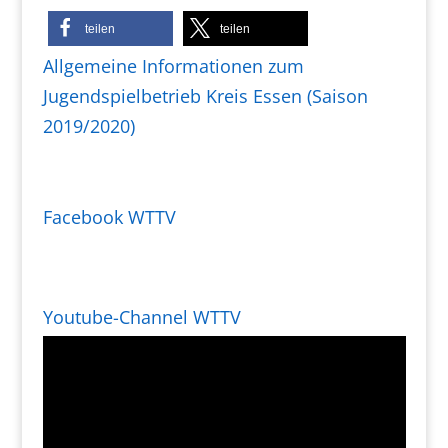
teilen
teilen
Allgemeine Informationen zum
Jugendspielbetrieb Kreis Essen (Saison
2019/2020)
Facebook WTTV
Youtube-Channel WTTV