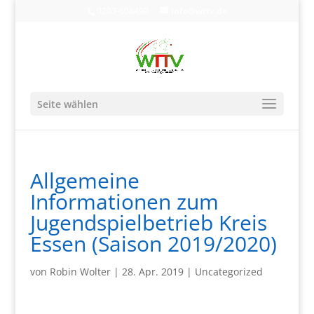
0203-608490
info@wttv.de
Seite wählen
Allgemeine
Informationen zum
Jugendspielbetrieb Kreis
Essen (Saison 2019/2020)
von
Robin Wolter
|
28. Apr. 2019
|
Uncategorized