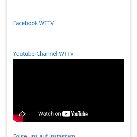
Facebook WTTV
Youtube-Channel WTTV
Folge uns auf Instagram