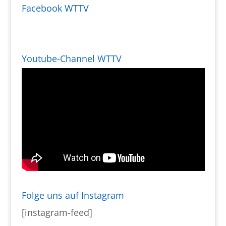
Facebook WTTV
Youtube-Channel WTTV
Folge uns auf Instagram
[instagram-feed]