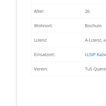
Alter:
26
Wohnort:
Bochum
Lizenz:
A-Lizenz, 
Einsatzort:
LLStP Kai
Verein:
TuS Quere