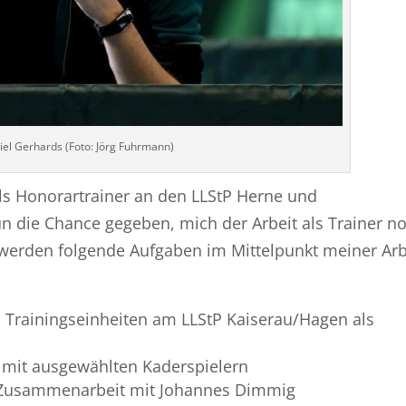
iel Gerhards (Foto: Jörg Fuhrmann)
ls Honorartrainer an den LLStP Herne und
n die Chance gegeben, mich der Arbeit als Trainer n
werden folgende Aufgaben im Mittelpunkt meiner Arb
Trainingseinheiten am LLStP Kaiserau/Hagen als
 mit ausgewählten Kaderspielern
n Zusammenarbeit mit Johannes Dimmig