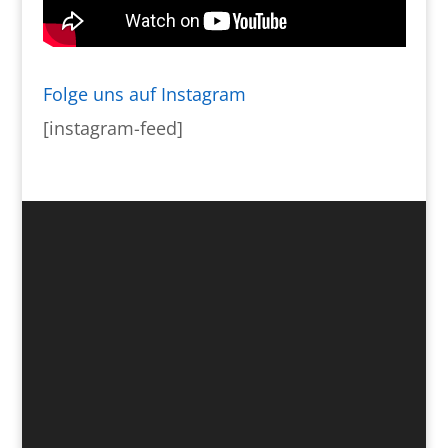
Folge uns auf Instagram
[instagram-feed]