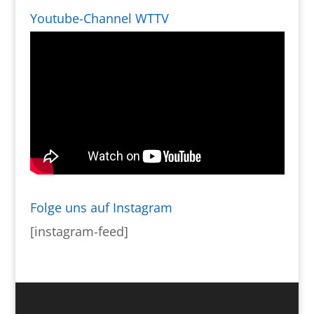
Youtube-Channel WTTV
Folge uns auf Instagram
[instagram-feed]