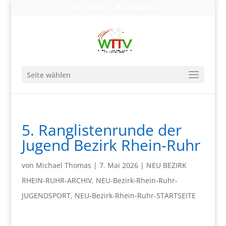
0203-608490
info@wttv.de
Seite wählen
5. Ranglistenrunde der
Jugend Bezirk Rhein-Ruhr
von
Michael Thomas
|
7. Mai 2026
|
NEU BEZIRK
RHEIN-RUHR-ARCHIV
,
NEU-Bezirk-Rhein-Ruhr-
JUGENDSPORT
,
NEU-Bezirk-Rhein-Ruhr-STARTSEITE