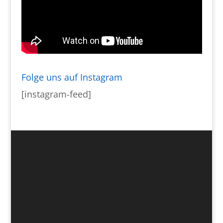
Folge uns auf Instagram
[instagram-feed]