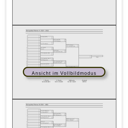
Ansicht im Vollbildmodus