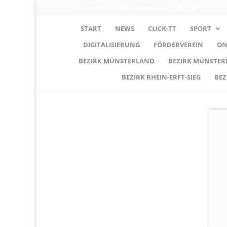
0203-608490
info@wttv.de
START
NEWS
CLICK-TT
SPORT
DIGITALISIERUNG
FÖRDERVEREIN
ON
BEZIRK MÜNSTERLAND
BEZIRK MÜNSTE
BEZIRK RHEIN-ERFT-SIEG
BEZ