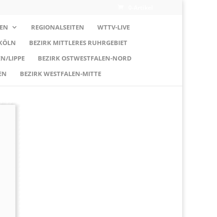
0-Artikel
EN
REGIONALSEITEN
WTTV-LIVE
 KÖLN
BEZIRK MITTLERES RUHRGEBIET
N/LIPPE
BEZIRK OSTWESTFALEN-NORD
EN
BEZIRK WESTFALEN-MITTE