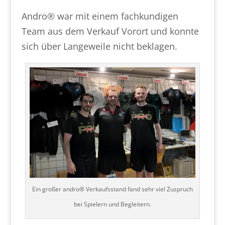
Andro® war mit einem fachkundigen
Team aus dem Verkauf Vorort und konnte
sich über Langeweile nicht beklagen.
Ein großer andro® Verkaufsstand fand sehr viel Zuspruch
bei Spielern und Begleitern.