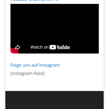
Folge uns auf Instagram
[instagram-feed]