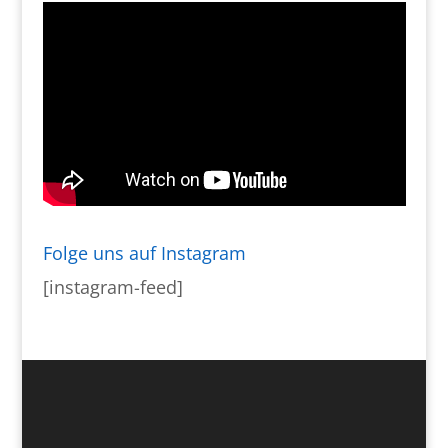
Folge uns auf Instagram
[instagram-feed]