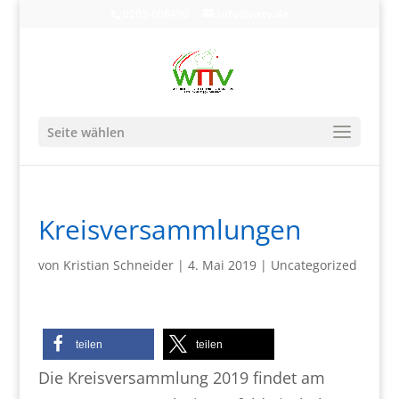
0203-608490
info@wttv.de
Seite wählen
Kreisversammlungen
von
Kristian Schneider
|
4. Mai 2019
|
Uncategorized
teilen
teilen
Die Kreisversammlung 2019 findet am