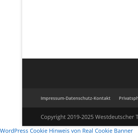
Impressum-Datenschutz-Kontakt
Privatsp
Copyright 2019-2025 Westdeutscher T
WordPress Cookie Hinweis von Real Cookie Banner