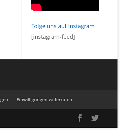
Folge uns auf Instagram
[instagram-feed]
ngen
Einwilligungen widerrufen