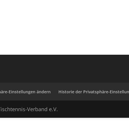
häre-Einstellungen ändern
Historie der Privatsphäre-Einstellu
ischtennis-Verband e.V.