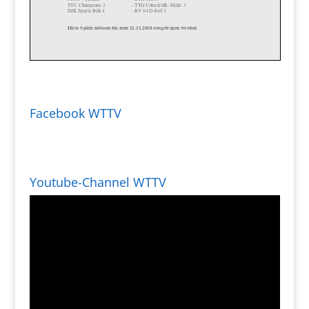
Facebook WTTV
Youtube-Channel WTTV