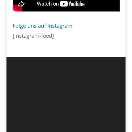
Folge uns auf Instagram
[instagram-feed]