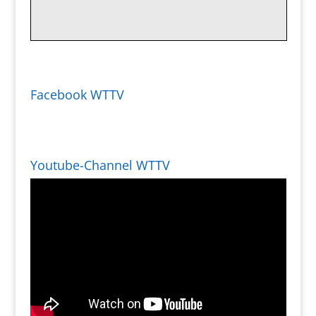
Facebook WTTV
Youtube-Channel WTTV