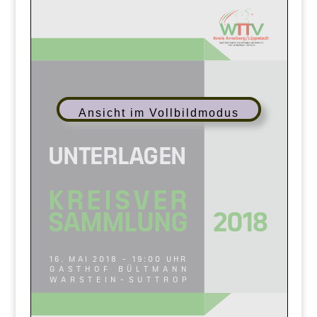
Ansicht im Vollbildmodus