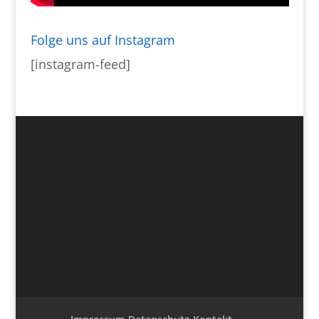
Folge uns auf Instagram
[instagram-feed]