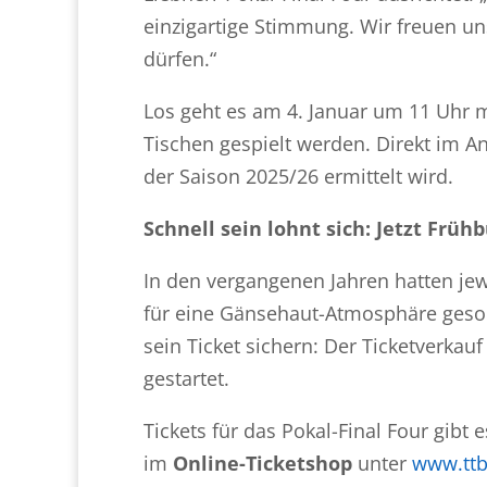
einzigartige Stimmung. Wir freuen un
dürfen.“
Los geht es am 4. Januar um 11 Uhr m
Tischen gespielt werden. Direkt im An
der Saison 2025/26 ermittelt wird.
Schnell sein lohnt sich: Jetzt Früh
In den vergangenen Jahren hatten je
für eine Gänsehaut-Atmosphäre gesorg
sein Ticket sichern: Der Ticketverkau
gestartet.
Tickets für das Pokal-Final Four gibt 
im
Online-Ticketshop
unter
www.ttbl