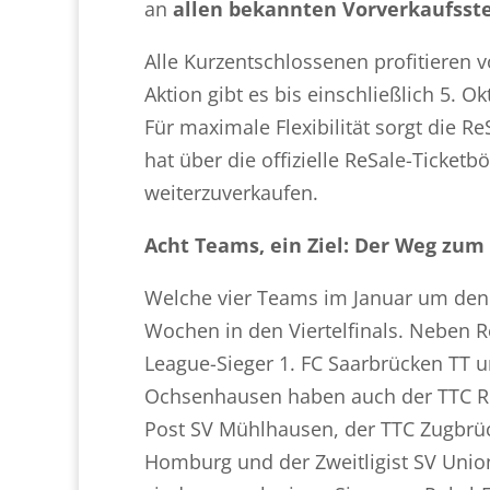
an
allen bekannten Vorverkaufsst
Alle Kurzentschlossenen profitieren 
Aktion gibt es bis einschließlich 5. O
Für maximale Flexibilität sorgt die Re
hat über die offizielle ReSale-Ticketb
weiterzuverkaufen.
Acht Teams, ein Ziel: Der Weg zum
Welche vier Teams im Januar um den
Wochen in den Viertelfinals. Neben 
League-Sieger 1. FC Saarbrücken TT
Ochsenhausen haben auch der TTC Rhö
Post SV Mühlhausen, der TTC Zugbrüc
Homburg und der Zweitligist SV Union