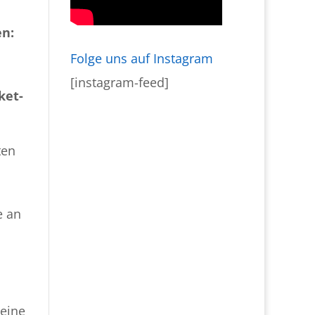
en:
Folge uns auf Instagram
[instagram-feed]
ket-
ten
e an
 eine