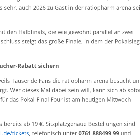
s sehr, auch 2026 zu Gast in der ratiopharm arena se
it den Halbfinals, die wie gewohnt parallel an zwei
schluss steigt das große Finale, in dem der Pokalsieg
bucher-Rabatt sichern
weils Tausende Fans die ratiopharm arena besucht u
t. Wer dieses Mal dabei sein will, kann sich ab sofo
f für das Pokal-Final Four ist am heutigen Mittwoch
es bereits ab 19 €. Sitzplatzgenaue Bestellungen sind
.de/tickets
, telefonisch unter
0761 888499 99
und