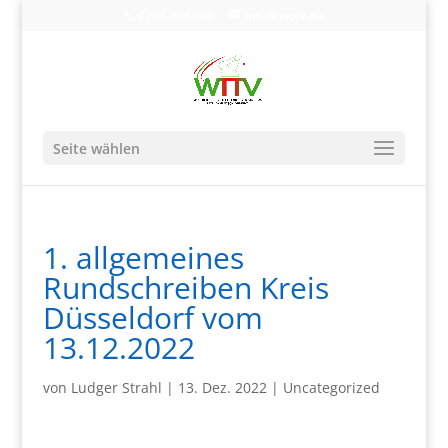
0203-608490
info@wttv.de
Seite wählen
1. allgemeines
Rundschreiben Kreis
Düsseldorf vom
13.12.2022
von
Ludger Strahl
|
13. Dez. 2022
|
Uncategorized