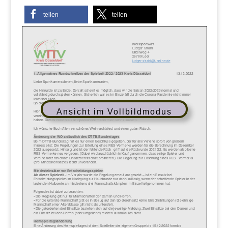
teilen
teilen
Ansicht im Vollbildmodus