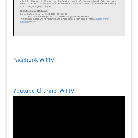
Facebook WTTV
Youtube-Channel WTTV