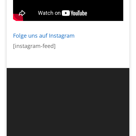
Folge uns auf Instagram
[instagram-feed]