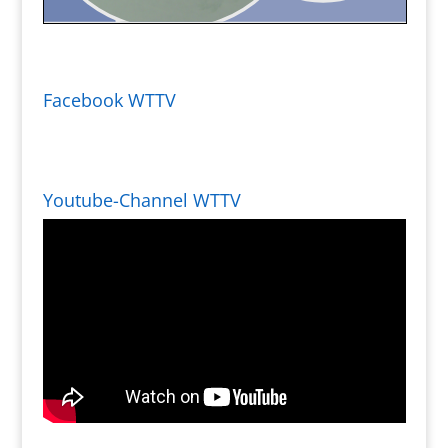
Facebook WTTV
Youtube-Channel WTTV