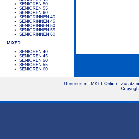
SENIOREN 50
SENIOREN 55
SENIOREN 60
SENIORINNEN 40
SENIORINNEN 45
SENIORINNEN 50
SENIORINNEN 55
SENIORINNEN 60
MIXED
SENIOREN 40
SENIOREN 45
SENIOREN 50
SENIOREN 55
SENIOREN 60
Generiert mit
MKTT-Online
- Zusatzm
Copyrigh