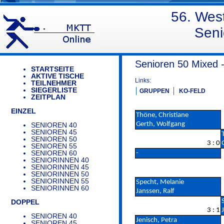
56. Wes
Seni
Senioren 50 Mixed 
STARTSEITE
AKTIVE TISCHE
Links:
TEILNEHMER
SIEGERLISTE
GRUPPEN
KO-FELD
ZEITPLAN
EINZEL
Thöne, Christiane
Gerth, Wolfgang
SENIOREN 40
SENIOREN 45
SENIOREN 50
3 : 0
SENIOREN 55
SENIOREN 60
-
SENIORINNEN 40
SENIORINNEN 45
SENIORINNEN 50
SENIORINNEN 55
Specht, Melanie
SENIORINNEN 60
Janssen, Ralf
DOPPEL
3 : 1
SENIOREN 40
Jenisch, Petra
SENIOREN 45