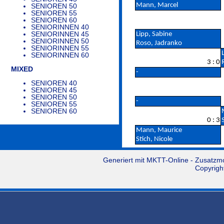
Mann, Marcel
SENIOREN 50
SENIOREN 55
SENIOREN 60
SENIORINNEN 40
SENIORINNEN 45
Lipp, Sabine
SENIORINNEN 50
Roso, Jadranko
SENIORINNEN 55
SENIORINNEN 60
3 : 0
MIXED
-
SENIOREN 40
SENIOREN 45
SENIOREN 50
-
SENIOREN 55
SENIOREN 60
0 : 3
Mann, Maurice
Stich, Nicole
Generiert mit
MKTT-Online
- Zusatzm
Copyrigh