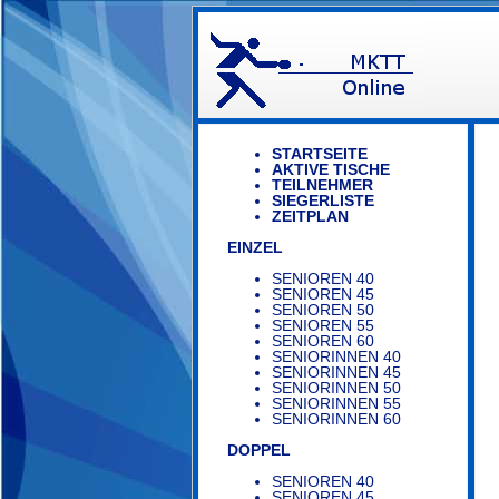
STARTSEITE
AKTIVE TISCHE
TEILNEHMER
SIEGERLISTE
ZEITPLAN
EINZEL
SENIOREN 40
SENIOREN 45
SENIOREN 50
SENIOREN 55
SENIOREN 60
SENIORINNEN 40
SENIORINNEN 45
SENIORINNEN 50
SENIORINNEN 55
SENIORINNEN 60
DOPPEL
SENIOREN 40
SENIOREN 45