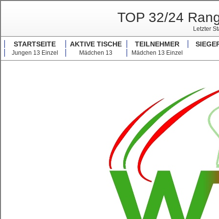
TOP 32/24 Rangl
Letzter S
STARTSEITE
AKTIVE TISCHE
TEILNEHMER
SIEGE
Jungen 13 Einzel
Mädchen 13
Mädchen 13 Einzel