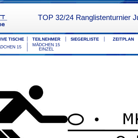
TOP 32/24 Ranglistenturnier 
IVE TISCHE
TEILNEHMER
SIEGERLISTE
ZEITPLAN
MÄDCHEN 15
DCHEN 15
EINZEL