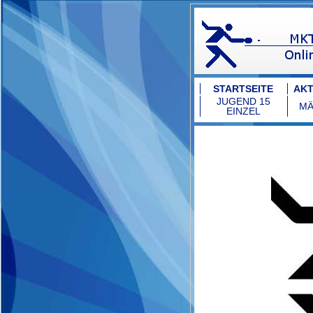
STARTSEITE
AKT
JUGEND 15
MÄ
EINZEL