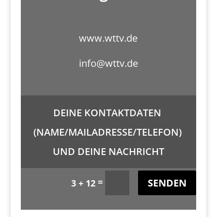
www.wttv.de
info@wttv.de
SENDEN
=
3 + 12