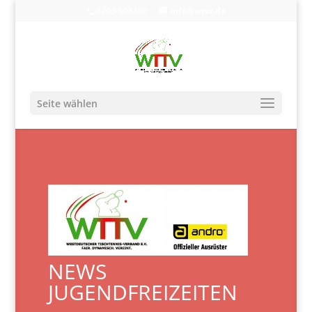
0203-608490
info@wttv.de
Seite wählen
NEWS
JUGENDFREIZEITEN