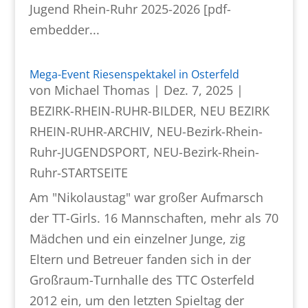
Jugend Rhein-Ruhr 2025-2026 [pdf-
embedder...
Mega-Event Riesenspektakel in Osterfeld
von
Michael Thomas
|
Dez. 7, 2025
|
BEZIRK-RHEIN-RUHR-BILDER
,
NEU BEZIRK
RHEIN-RUHR-ARCHIV
,
NEU-Bezirk-Rhein-
Ruhr-JUGENDSPORT
,
NEU-Bezirk-Rhein-
Ruhr-STARTSEITE
Am "Nikolaustag" war großer Aufmarsch
der TT-Girls. 16 Mannschaften, mehr als 70
Mädchen und ein einzelner Junge, zig
Eltern und Betreuer fanden sich in der
Großraum-Turnhalle des TTC Osterfeld
2012 ein, um den letzten Spieltag der