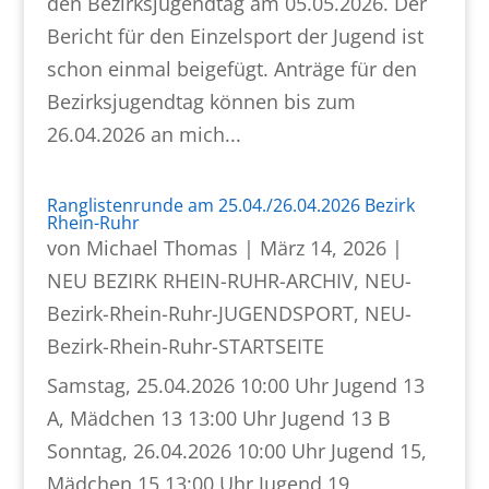
den Bezirksjugendtag am 05.05.2026. Der
Bericht für den Einzelsport der Jugend ist
schon einmal beigefügt. Anträge für den
Bezirksjugendtag können bis zum
26.04.2026 an mich...
Ranglistenrunde am 25.04./26.04.2026 Bezirk
Rhein-Ruhr
von
Michael Thomas
|
März 14, 2026
|
NEU BEZIRK RHEIN-RUHR-ARCHIV
,
NEU-
Bezirk-Rhein-Ruhr-JUGENDSPORT
,
NEU-
Bezirk-Rhein-Ruhr-STARTSEITE
Samstag, 25.04.2026 10:00 Uhr Jugend 13
A, Mädchen 13 13:00 Uhr Jugend 13 B
Sonntag, 26.04.2026 10:00 Uhr Jugend 15,
Mädchen 15 13:00 Uhr Jugend 19