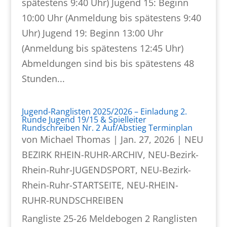
spätestens 9:40 Uhr) Jugend 15: Beginn
10:00 Uhr (Anmeldung bis spätestens 9:40
Uhr) Jugend 19: Beginn 13:00 Uhr
(Anmeldung bis spätestens 12:45 Uhr)
Abmeldungen sind bis bis spätestens 48
Stunden...
Jugend-Ranglisten 2025/2026 – Einladung 2.
Runde Jugend 19/15 & Spielleiter
Rundschreiben Nr. 2 Auf/Abstieg Terminplan
von
Michael Thomas
|
Jan. 27, 2026
|
NEU
BEZIRK RHEIN-RUHR-ARCHIV
,
NEU-Bezirk-
Rhein-Ruhr-JUGENDSPORT
,
NEU-Bezirk-
Rhein-Ruhr-STARTSEITE
,
NEU-RHEIN-
RUHR-RUNDSCHREIBEN
Rangliste 25-26 Meldebogen 2 Ranglisten