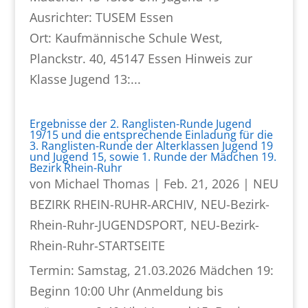
Ausrichter: TUSEM Essen
Ort: Kaufmännische Schule West,
Planckstr. 40, 45147 Essen Hinweis zur
Klasse Jugend 13:...
Ergebnisse der 2. Ranglisten-Runde Jugend
19/15 und die entsprechende Einladung für die
3. Ranglisten-Runde der Alterklassen Jugend 19
und Jugend 15, sowie 1. Runde der Mädchen 19.
Bezirk Rhein-Ruhr
von
Michael Thomas
|
Feb. 21, 2026
|
NEU
BEZIRK RHEIN-RUHR-ARCHIV
,
NEU-Bezirk-
Rhein-Ruhr-JUGENDSPORT
,
NEU-Bezirk-
Rhein-Ruhr-STARTSEITE
Termin: Samstag, 21.03.2026 Mädchen 19:
Beginn 10:00 Uhr (Anmeldung bis