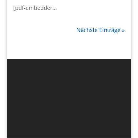
[pdf-embedder...
Nächste Einträge »